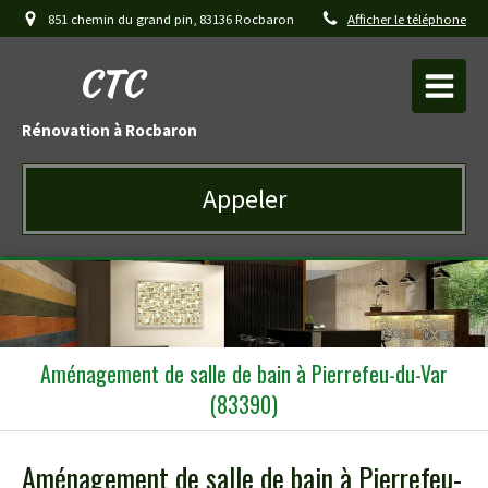
851 chemin du grand pin, 83136 Rocbaron
Afficher le téléphone
CTC
Rénovation à Rocbaron
Appeler
Aménagement de salle de bain à Pierrefeu-du-Var
(83390)
Aménagement de salle de bain à Pierrefeu-