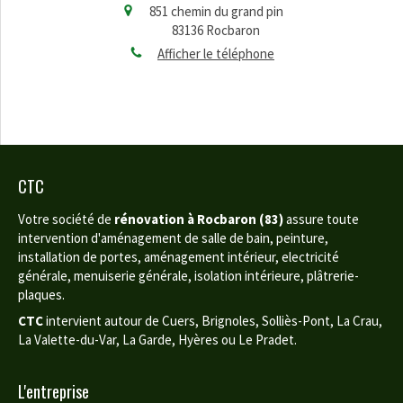
851 chemin du grand pin
83136
Rocbaron
Afficher le téléphone
CTC
Votre société de
rénovation à Rocbaron (83)
assure toute
intervention d'aménagement de salle de bain, peinture,
installation de portes, aménagement intérieur, electricité
générale, menuiserie générale, isolation intérieure, plâtrerie-
plaques.
CTC
intervient autour de Cuers, Brignoles, Solliès-Pont, La Crau,
La Valette-du-Var, La Garde, Hyères ou Le Pradet.
L'entreprise