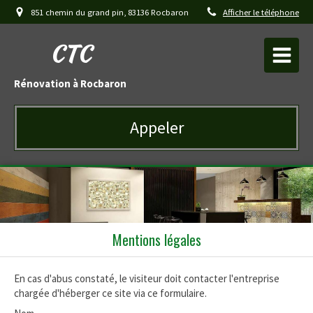
851 chemin du grand pin, 83136 Rocbaron
Afficher le téléphone
CTC
Rénovation à Rocbaron
Appeler
Mentions légales
En cas d'abus constaté, le visiteur doit contacter l'entreprise
chargée d'héberger ce site via ce formulaire.