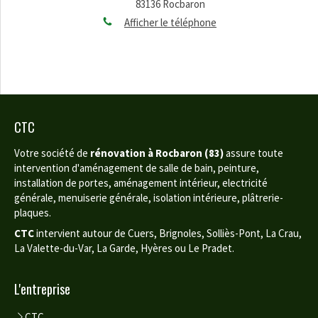
83136
Rocbaron
Afficher le téléphone
CTC
Votre société de
rénovation à Rocbaron (83)
assure toute
intervention d'aménagement de salle de bain, peinture,
installation de portes, aménagement intérieur, electricité
générale, menuiserie générale, isolation intérieure, plâtrerie-
plaques.
CTC
intervient autour de Cuers, Brignoles, Solliès-Pont, La Crau,
La Valette-du-Var, La Garde, Hyères ou Le Pradet.
L'entreprise
CTC