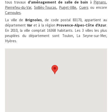
tous travaux
d'aménagement de salle de bain
à
Pignans
,
Pierrefeu-du-Var
,
Solliès-Toucas
,
Puget-Ville
,
Cuers
ou encore
Carnoules
.
La ville de
Brignoles
, de code postal 83170, appartient au
département
Var
et à la région
Provence-Alpes-Côte d'Azur
.
En 2010, la ville comptait 16368 habitants. Les 3 villes les plus
peuplées du département sont Toulon, La Seyne-sur-Mer,
Hyères.