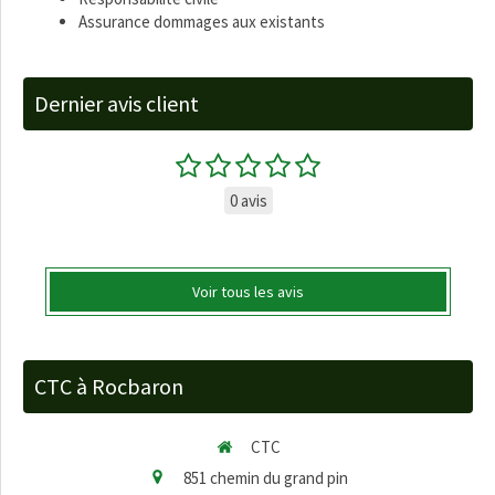
Assurance dommages aux existants
Dernier avis client
0 avis
Voir tous les avis
CTC à Rocbaron
CTC
851 chemin du grand pin